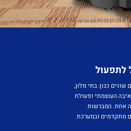
 לתפעול
שונים כגון: בתי מלון,
שאיבה העוצמתי ופעולת
 אחת. המברשות
נים מתקדמים ובמערכת