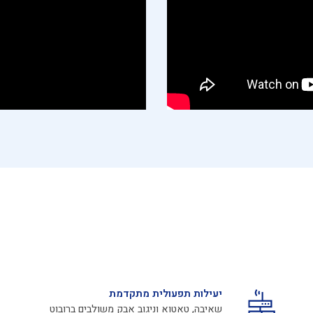
יעילות תפעולית מתקדמת
שאיבה, טאטוא וניגוב אבק משולבים ברובוט