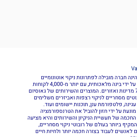
ינה חברה מובילה לפתרונות ניקוי אוטונומיים
המופעלים על ידי בינה מלאכותית, עם יותר מ-4,000 לקוחות
ביותר מ-70 מדינות ואזורים. המוצרים והשירותים של גאוסיום
וטים מסחריים לניקוי רצפות ואביזרים משלימים
עגינה, פלטפורמת ענן, תוכנות יישומים ועוד.
Gausiu, מונעת על ידי חזון להוביל את הטרנספורמציה
החכמה של תעשיית הניקיון והשירותים והיא מציעה
המקיף ביותר בעולם של רובוטי ניקוי מסחריים,
לאנשים לעבוד בצורה חכמה יותר ולחיות חיים