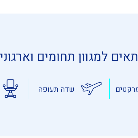
אים למגוון תחומים וארגוני
רקטים
שדה תעופה