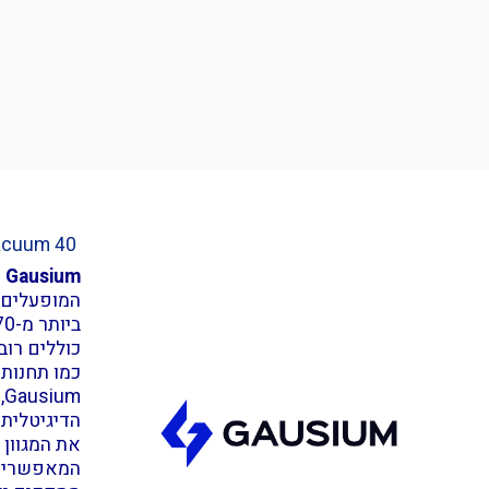
Vacuum 40
Gausium
ה
כוללים רוב
כמו תחנות 
m
הדיגיטלית 
את המגוון 
המאפשרים 