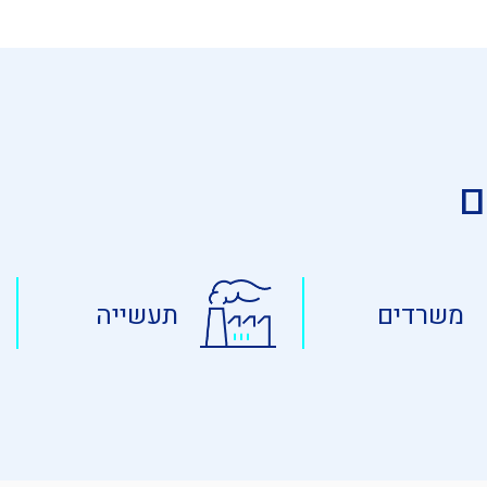
ם
משרדים
תעשייה