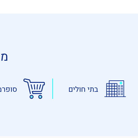
מת
בתי חולים
סופרמ