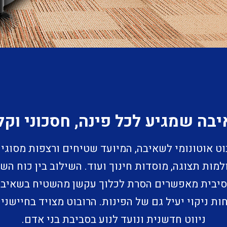
יבה שמגיע לכל פינה, חסכוני וקל
וט אוטונומי לשאיבה, המיועד שטיחים ורצפות מסוגים 
למות תצוגה, מוסדות חינוך ועוד. השילוב בין כוח ה
סיבית מאפשרים הסרת לכלוך עקשן מהשטיח בשאיבה
ת ניקוי יעיל גם של הפינות. הרובוט מצויד בחייש
ניווט חדשנית ונועד לנוע בסביבת בני אדם.