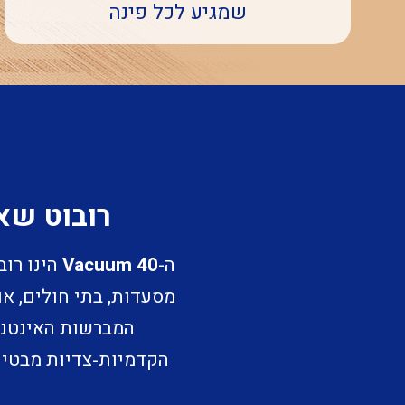
שמגיע לכל פינה
רובוט שא
ה-
40 Vacuum
הינו רוב
מסעדות, בתי חולים, או
המברשות האינטנ
הקדמיות-צדיות מבטיחו