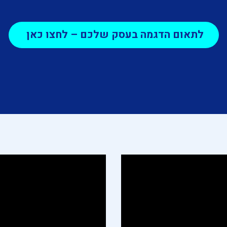
לתאום הדגמה בעסק שלכם – לחצו כאן