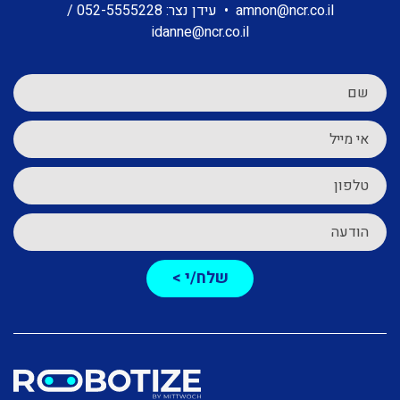
amnon@ncr.co.il
•
עידן נצר:
052-5555228
/
idanne@ncr.co.il