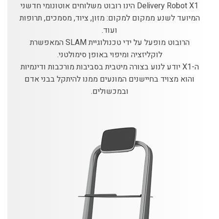
Delivery Robot X1 הינו רובוט משלוחים אוטונומי חדשני
המיועד לשנע ממקום למקום: מזון, ציוד, מסמכים, תרופות
ועוד.
הרובוט מופעל על ידי טכנולוגיית SLAM המאפשרת
לוקליזציה ומיפוי באופן סימולטני.
ה-X1 יודע לנוע בצורה מיטבית בסביבות מורכבות ודינמיות
והוא מצויד בחיישנים המונעים ממנו להיתקל בבני אדם
ובמכשולים.