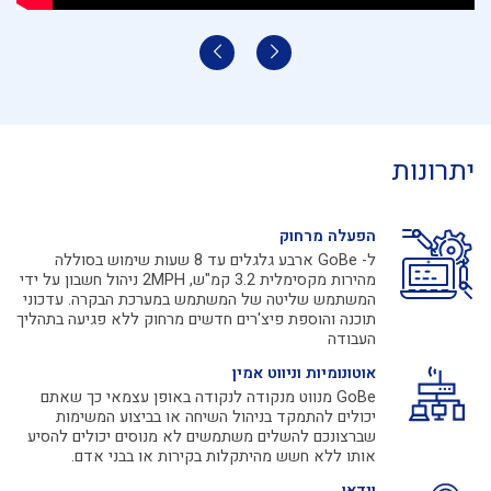
יתרונות
הפעלה מרחוק
ל- GoBe ארבע גלגלים עד 8 שעות שימוש בסוללה
מהירות מקסימלית 3.2 קמ"ש, 2MPH ניהול חשבון על ידי
המשתמש שליטה של המשתמש במערכת הבקרה. עדכוני
תוכנה והוספת פיצ'רים חדשים מרחוק ללא פגיעה בתהליך
העבודה
אוטונומיות וניווט אמין
GoBe מנווט מנקודה לנקודה באופן עצמאי כך שאתם
יכולים להתמקד בניהול השיחה או בביצוע המשימות
שברצונכם להשלים משתמשים לא מנוסים יכולים להסיע
אותו ללא חשש מהיתקלות בקירות או בבני אדם.
וידאו