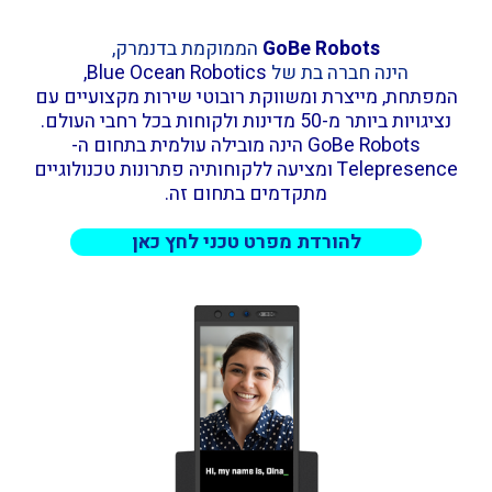
GoBe Robots
הממוקמת בדנמרק,
הינה חברה בת של
Blue Ocean Robotics
,
המפתחת, מייצרת ומשווקת רובוטי שירות מקצועיים עם
נציגויות ביותר מ-50 מדינות ולקוחות בכל רחבי העולם.
GoBe Robots הינה מובילה עולמית בתחום ה-
Telepresence ומציעה ללקוחותיה פתרונות טכנולוגיים
מתקדמים בתחום זה.
להורדת מפרט טכני לחץ כאן