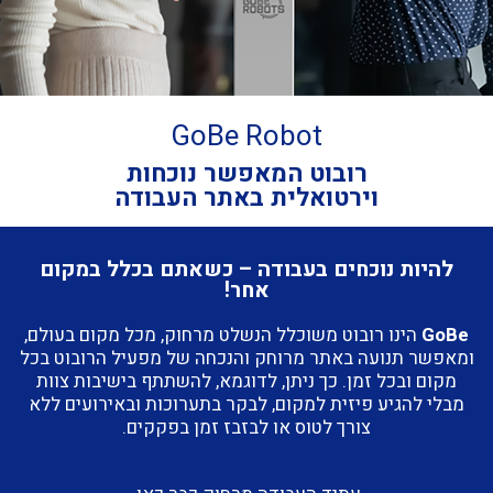
GoBe Robot
רובוט המאפשר נוכחות
וירטואלית באתר העבודה
להיות נוכחים בעבודה – כשאתם בכלל במקום
אחר!
GoBe
הינו רובוט משוכלל הנשלט מרחוק, מכל מקום בעולם,
ומאפשר תנועה באתר מרוחק והנכחה של מפעיל הרובוט בכל
מקום ובכל זמן. כך ניתן, לדוגמא, להשתתף בישיבות צוות
מבלי להגיע פיזית למקום, לבקר בתערוכות ובאירועים ללא
צורך לטוס או לבזבז זמן בפקקים.