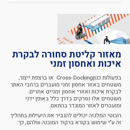
מאזור
קליטת סחורה
לבקרת
איכות
ואחסון זמני
בפעולות כגוןCross-Docking או ברצפת ייצור,
משטחים באזור אחסון זמני מועברים ברחבי האתר
לבקרת איכות ואזורי אחסון זמניים אחרים.
משטחים אלו נסרקים בדרך כלל באופן ידני
ומועברים לאזור המוגדר בהתאם.
רובוטי המלגזה יכולים להגביר את היעילות בתהליך
זה ע"י שימוש בקורא ברקוד המובנה שלהם, כך: