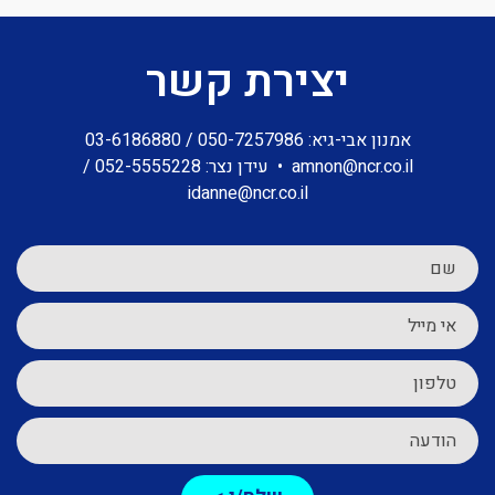
יצירת קשר
אמנון אבי-גיא:
050-7257986
/
03-6186880
amnon@ncr.co.il
•
עידן נצר:
052-5555228
/
idanne@ncr.co.il