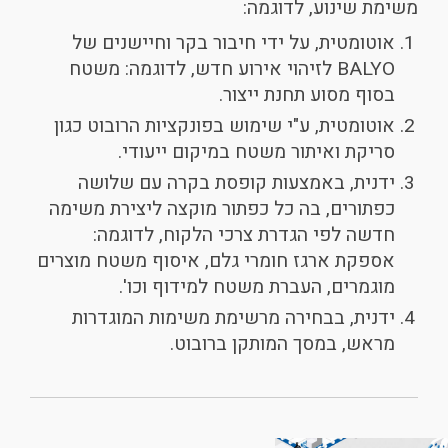
משימת שינוע, לדוגמה:
אוטומטית, על ידי חיבור בקר וחיישנים של
BALYO לזיהוי אירוע חדש, לדוגמה: משטח
בסוף מסוע תחנת ייצור.
אוטומטית, ע"י שימוש בפונקציות הרובוט כגון
סריקת ואיתור משטח במיקום ייעודי.
ידנית, באמצעות קופסת בקרה עם שלושה
כפתורים, בה כל כפתור מוקצה ליצירת משימה
חדשה לפי הגדרת צרכי הלקוח, לדוגמה:
אספקת ארגז חומרי גלם, איסוף משטח מוצרים
מוגמרים, העברת משטח למידוף וכו'.
ידנית, בבחירה מרשימת משימות המוגדרות
מראש, במסך המותקן ברובוט.