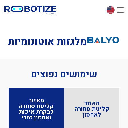
מלגזות אוטונומיות
שימושים נפוצים
מאזור
מאזור
קליטת סחורה
קליטת סחורה
לבקרת איכות
לאחסון
ואחסון זמני