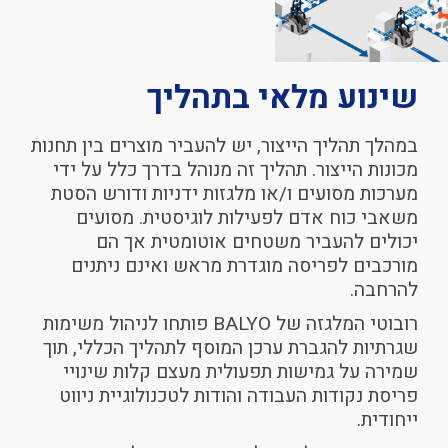
שינוע
מלאי
בתהליך
במהלך תהליך הייצור, יש להעביר מוצרים בין תחנות
מכונות הייצור. תהליך זה מנוהל בדרך כלל על ידי
מערכות מסועים ו/או מלגזות ידניות ודורש הסטת
משאבי כוח אדם לפעילות לוגיסטית. מסועים
יכולים להעביר משטחים אוטומטית אך הם
מורכבים לפריסה מוגדרת מראש ואינם ניתנים
להרחבה.
רובוטי המלגזה של BALYO פותחו לניהול משימות
שגרתיות להגברת ערכן המוסף לתהליך הכללי, תוך
שמירה על גמישות תפעולית מעצם קלות שינויי
פריסת נקודות העבודה והודות לטכנולוגיית ניווט
ייחודית.