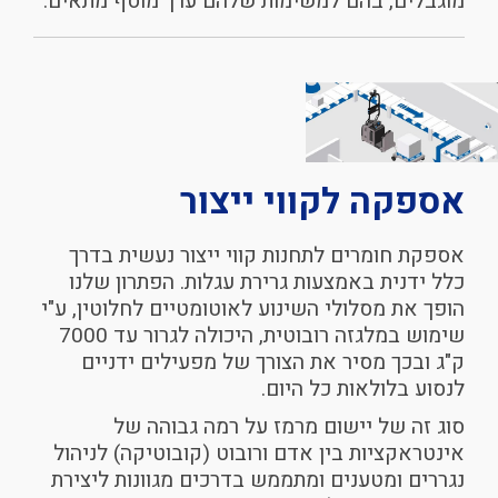
מוגבלים, בהם למשימות שלהם ערך מוסף מתאים.
אספקה
לקווי
ייצור
אספקת חומרים לתחנות קווי ייצור נעשית בדרך
כלל ידנית באמצעות גרירת עגלות. הפתרון שלנו
הופך את מסלולי השינוע לאוטומטיים לחלוטין, ע"י
שימוש במלגזה רובוטית, היכולה לגרור עד 7000
ק"ג ובכך מסיר את הצורך של מפעילים ידניים
לנסוע בלולאות כל היום.
סוג זה של יישום מרמז על רמה גבוהה של
אינטראקציות בין אדם ורובוט (קובוטיקה) לניהול
נגררים ומטענים ומתממש בדרכים מגוונות ליצירת