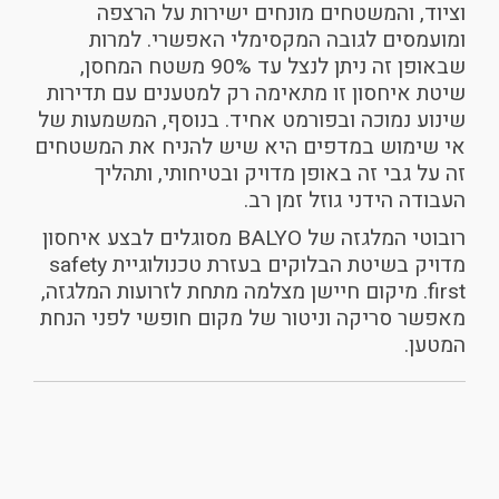
וציוד, והמשטחים מונחים ישירות על הרצפה
ומועמסים לגובה המקסימלי האפשרי. למרות
שבאופן זה ניתן לנצל עד 90% משטח המחסן,
שיטת איחסון זו מתאימה רק למטענים עם תדירות
שינוע נמוכה ובפורמט אחיד. בנוסף, המשמעות של
אי שימוש במדפים היא שיש להניח את המשטחים
זה על גבי זה באופן מדויק ובטיחותי, ותהליך
העבודה הידני גוזל זמן רב.
רובוטי המלגזה של BALYO מסוגלים לבצע איחסון
מדויק בשיטת הבלוקים בעזרת טכנולוגיית safety
first. מיקום חיישן מצלמה מתחת לזרועות המלגזה,
מאפשר סריקה וניטור של מקום חופשי לפני הנחת
המטען.