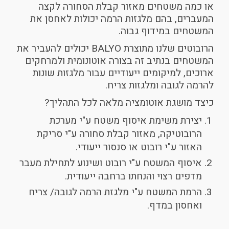
או כמה משטחים מאזור קבלת הסחורה לקצה
המעברים, בהם מלגזות הרמה יכולות לאחסן את
המשטחים במידוף גבוה.
הרובוטים שלנו מתוצרת BALYO יכולים להעביר את
המשטחים בנתיב זה בצורה אוטונומית ולמרחקים
ארוכים, למיקומים ייעודיים עבור מלגזות שונות
להרמה לגובה ומלגזות צריח.
כיצד מושגת אוטומציה מלאה לכל התהליך?
יצירת משימת איסוף משטח ע"י מערכת
הרובוטיקה, מאזור קבלת סחורה ע"י סריקת
האזור ע"י רובוט או סנסור ייעודי.
איסוף המשטח ע"י רובוט ושינוע לתחילת מעבר
מדפים רצוי והנחתו ברחבה ייעודית.
הרמת המשטח ע"י מלגזת הרמה לגובה/ צריח
ואחסון במדף.