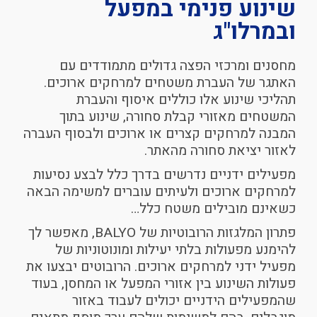
שינוע פנימי
במפעל
ובמרלו"ג
מחסנים ומרכזי הפצה גדולים מתמודדים עם
האתגר של העברת משטחים למרחקים ארוכים.
תהליכי שינוע אלו כוללים איסוף והעברת
המשטחים מאזורי קבלת סחורה, שינוע בתוך
המבנה למרחקים קצרים או ארוכים ולבסוף העברה
לאזור יציאת סחורה מהאתר.
מפעילים ידניים נדרשים בדרך כלל לבצע נסיעות
למרחקים ארוכים ולעיתים עוברים למשימה הבאה
כשאינם מובילים משטח כלל…
פתרון המלגזות הרובוטיות של BALYO, מאפשר לך
להימנע מפעולות בלתי יעילות ומונוטוניות של
מפעיל ידני למרחקים ארוכים. הרובוטים יבצעו את
פעולות השינוע בין אזורי המפעל או המחסן, בעוד
שהמפעילים הידניים יכולים לעבוד באזור