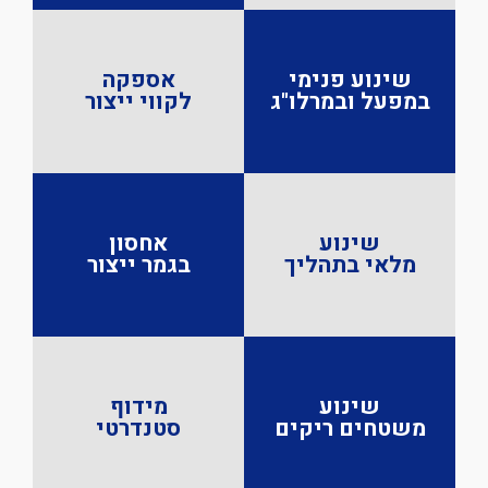
שינוע פנימי
אספקה
במפעל
ובמרלו"ג
לקווי
ייצור
שינוע
אחסון
מלאי
בתהליך
בגמר
ייצור
שינוע
מידוף
משטחים
ריקים
סטנדרטי